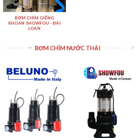
BƠM CHÌM GIẾNG
KHOAN SHOWFOU - ĐÀI
LOAN
BƠM CHÌM NƯỚC THẢI