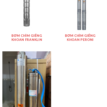
BƠM CHÌM GIẾNG
BƠM CHÌM GIẾNG
KHOAN FRANKLIN
KHOAN PERONI