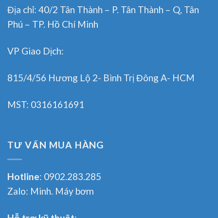
Địa chỉ: 40/2 Tân Thành – P. Tân Thành – Q, Tân
Phú – TP. Hồ Chí Minh
VP Giao Dịch:
815/4/56 Hương Lộ 2- Bình Trị Đông A- HCM
MST: 0316161691
TƯ VẤN MUA HÀNG
Hotline
:
0902.283.285
Zalo:
Minh. Máy bơm
Hỗ trợ kỹ thuật
: