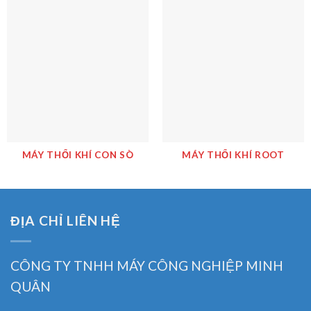
MÁY THỔI KHÍ CON SÒ
MÁY THỔI KHÍ ROOT
ĐỊA CHỈ LIÊN HỆ
CÔNG TY TNHH MÁY CÔNG NGHIỆP MINH
QUÂN