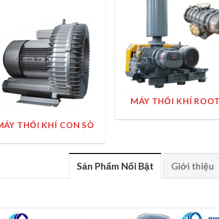
MÁY THỔI KHÍ ROO
MÁY THỔI KHÍ CON SÒ
Sản Phẩm Nổi Bật
Giới thiệu