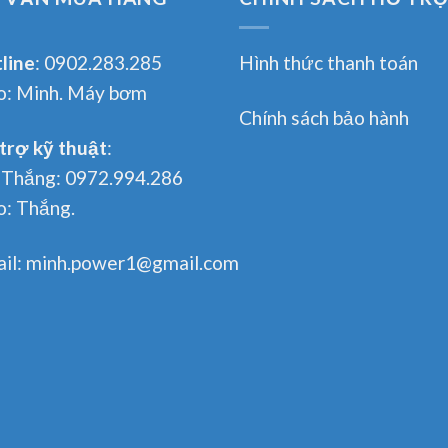
line
:
0902.283.285
Hình thức thanh toán
o:
Minh. Máy bơm
Chính sách bảo hành
trợ kỹ thuật
:
 Thắng:
0972.994.286
o:
Thắng.
il:
minh.power1@gmail.com