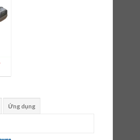
T
Ứng dụng