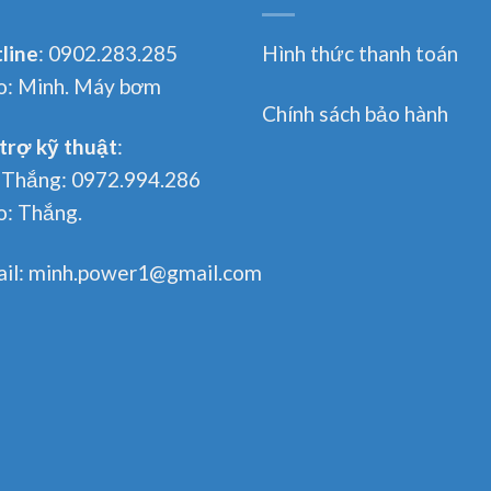
line
:
0902.283.285
Hình thức thanh toán
o:
Minh. Máy bơm
Chính sách bảo hành
trợ kỹ thuật
:
 Thắng:
0972.994.286
o:
Thắng.
il:
minh.power1@gmail.com