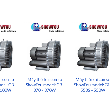
í con sò
Máy thổi khí con sò
Máy thổi khí con s
del: GB-
ShowFou model: GB-
ShowFou model: G
1100W
370 – 370W
550S – 550W