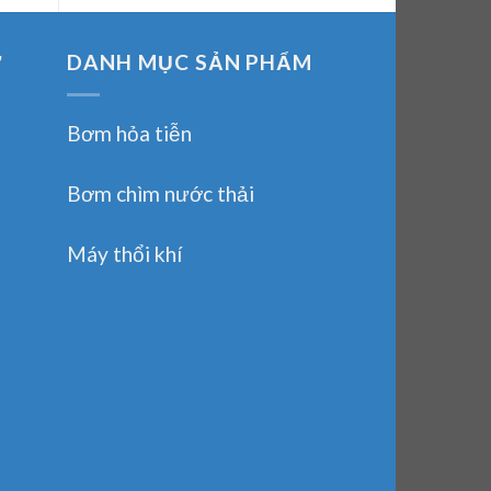
Ợ
DANH MỤC SẢN PHẨM
Bơm hỏa tiễn
Bơm chìm nước thải
Máy thổi khí