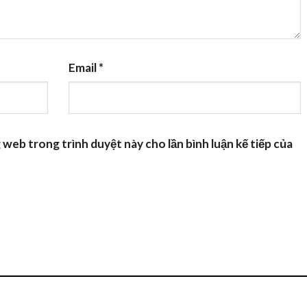
Email
*
g web trong trình duyệt này cho lần bình luận kế tiếp của