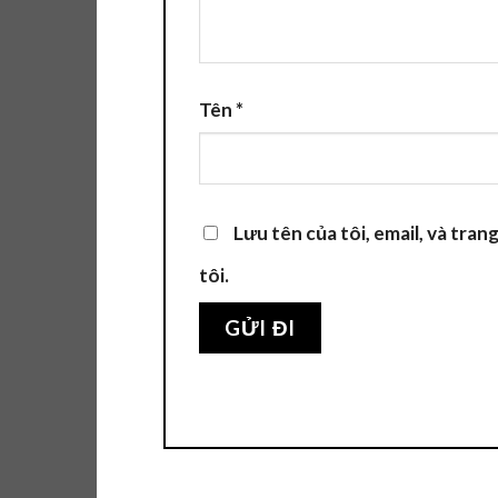
Tên
*
Lưu tên của tôi, email, và tran
tôi.