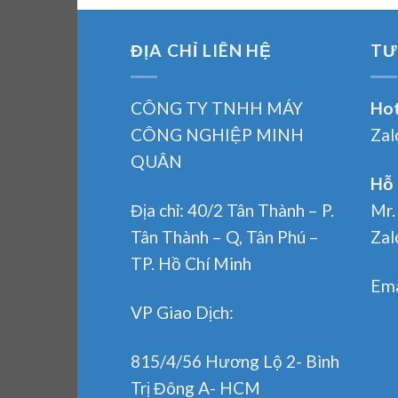
ĐỊA CHỈ LIÊN HỆ
TƯ
CÔNG TY TNHH MÁY
Hot
CÔNG NGHIỆP MINH
Zal
QUÂN
Hỗ 
Địa chỉ: 40/2 Tân Thành – P.
Mr.
Tân Thành – Q, Tân Phú –
Zal
TP. Hồ Chí Minh
Ema
VP Giao Dịch:
815/4/56 Hương Lộ 2- Bình
Trị Đông A- HCM