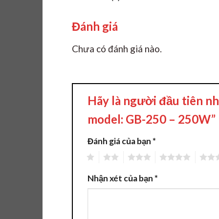
Đánh giá
Chưa có đánh giá nào.
Hãy là người đầu tiên n
model: GB-250 – 250W”
Đánh giá của bạn
*
1
2
3
4
5
Nhận xét của bạn
*