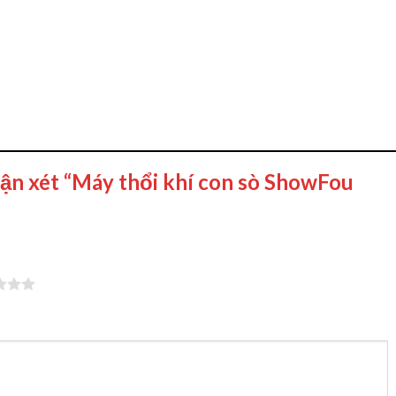
hận xét “Máy thổi khí con sò ShowFou